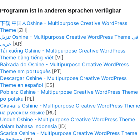
Programm ist in anderen Sprachen verfügbar
下载 中国人Oshine - Multipurpose Creative WordPress
Theme
تنزيل Oshine - Multipurpose Creative WordPress Theme في
عربى
Tải xuống Oshine - Multipurpose Creative WordPress
Theme bằng tiếng Việt
Baixada do Oshine - Multipurpose Creative WordPress
Theme em português
Descargar Oshine - Multipurpose Creative WordPress
Theme en español
Pobierz Oshine - Multipurpose Creative WordPress Theme
po polsku
Скачать Oshine - Multipurpose Creative WordPress Theme
на русском языке
Unduh Oshine - Multipurpose Creative WordPress Theme
dalam bahasa Indonesia
Scarica Oshine - Multipurpose Creative WordPress Theme