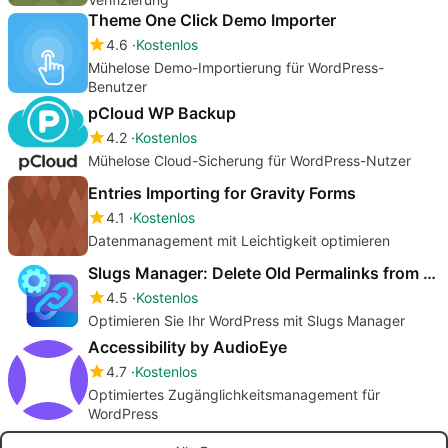
Theme One Click Demo Importer
4.6
Kostenlos
Mühelose Demo-Importierung für WordPress-
Benutzer
pCloud WP Backup
4.2
Kostenlos
Mühelose Cloud-Sicherung für WordPress-Nutzer
Entries Importing for Gravity Forms
4.1
Kostenlos
Datenmanagement mit Leichtigkeit optimieren
Slugs Manager: Delete Old Permalinks from WordPress Database
4.5
Kostenlos
Optimieren Sie Ihr WordPress mit Slugs Manager
Accessibility by AudioEye
4.7
Kostenlos
Optimiertes Zugänglichkeitsmanagement für
WordPress