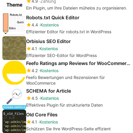
4.9
Zahlung
Ein Plugin, um Ihre Dateien mühelos zu organisieren.
Robots.txt Quick Editor
4.4
Kostenlos
Effizienter Editor für robots.txt in WordPress
Orbisius SEO Editor
4.1
Kostenlos
Effizienter SEO-Editor für WordPress
Feefo Ratings amp Reviews for WooCommerce
4.2
Kostenlos
Feefo Bewertungen und Rezensionen für
WooCommerce
SCHEMA for Article
4.5
Kostenlos
Effektives Plugin für strukturierte Daten
Old Core Files
4.1
Kostenlos
Schützen Sie Ihre WordPress-Seite effizient