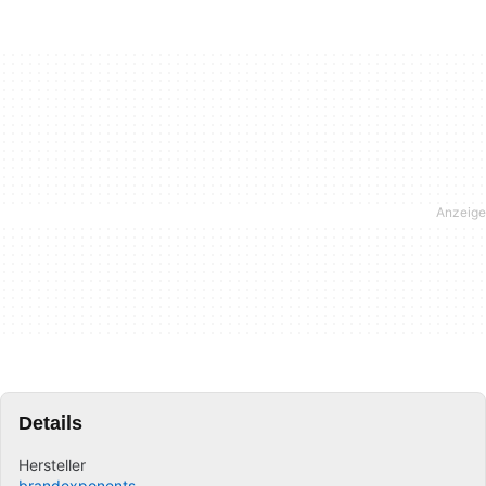
Details
Hersteller
brandexponents