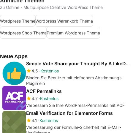
Ähnliche Themen
zu Oshine - Multipurpose Creative WordPress Theme
Wordpress Theme
Wordpress Warenkorb Thema
Wordpress Shop Thema
Premium Wordpress Thema
Neue Apps
Simple Vote Share your Thought By A LikeDislike Vote
4.5
Kostenlos
Binden Sie Benutzer mit einfachem Abstimmungs-
Plugin ein
ACF Permalinks
4.7
Kostenlos
Verbessern Sie Ihre WordPress-Permalinks mit ACF
Email Verification for Elementor Forms
4.1
Kostenlos
Verbesserung der Formular-Sicherheit mit E-Mail-
Verifizierung