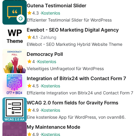
Gutena Testimonial Slider
4.3
Kostenlos
Effizienter Testimonial Slider für WordPress
Ewebot - SEO Marketing Digital Agency
4.1
Zahlung
EWebot - SEO Marketing Hybrid Website Theme
Democracy Poll
4
Kostenlos
Vielseitiges Umfragetool für WordPress
Integration of Bitrix24 with Contact Form 7
4.5
Kostenlos
Effiziente Integration von Bitrix24 und Contact Form 7
WCAG 2.0 form fields for Gravity Forms
4.9
Kostenlos
Eine kostenlose App für WordPress, von ovann86.
My Maintenance Mode
4.9
Kostenlos